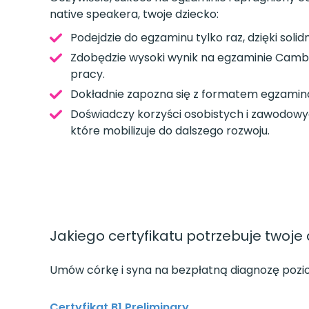
native speakera, twoje dziecko:
Podejdzie do egzaminu tylko raz, dzięki sol
Zdobędzie wysoki wynik na egzaminie Cambri
pracy.
Dokładnie zapozna się z formatem egzamina
Doświadczy korzyści osobistych i zawodowy
które mobilizuje do dalszego rozwoju.
Jakiego certyfikatu potrzebuje twoje
Umów córkę i syna na bezpłatną diagnozę pozio
Certyfikat B1 Preliminary