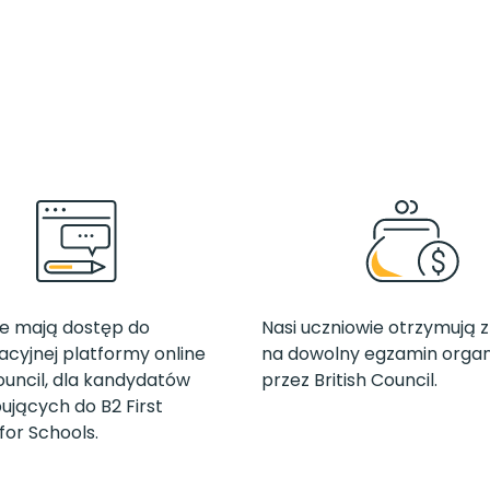
ie mają dostęp do
Nasi uczniowie otrzymują z
cyjnej platformy online
na dowolny egzamin orga
Council, dla kandydatów
przez British Council.
ujących do B2 First
t for Schools.