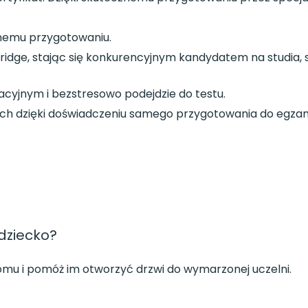
idnemu przygotowaniu.
dge, stając się konkurencyjnym kandydatem na studia, s
cyjnym i bezstresowo podejdzie do testu.
ch dzięki doświadczeniu samego przygotowania do egzam
 dziecko?
mu i pomóż im otworzyć drzwi do wymarzonej uczelni.