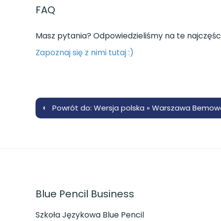
FAQ
Masz pytania? Odpowiedzieliśmy na te najczęśc
Zapoznaj się z nimi tutaj :)
‹
Powrót do: Wersja polska » Warszawa Bemow
Blue Pencil Business
Szkoła Językowa Blue Pencil