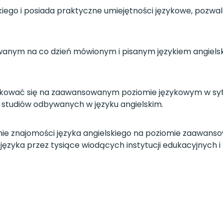
kiego i posiada praktyczne umiejętności językowe, pozwa
ywanym na co dzień mówionym i pisanym językiem angiels
unikować się na zaawansowanym poziomie językowym w sy
s studiów odbywanych w języku angielskim.
enie znajomości języka angielskiego na poziomie zaawans
zyka przez tysiące wiodących instytucji edukacyjnych i 