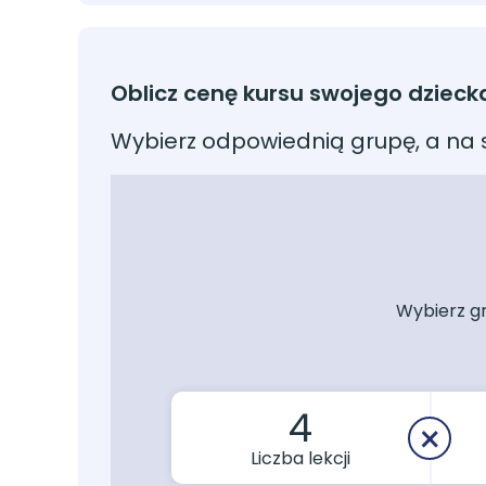
Oblicz cenę kursu swojego dzieck
Wybierz odpowiednią grupę, a na s
Wybierz g
4
Liczba lekcji