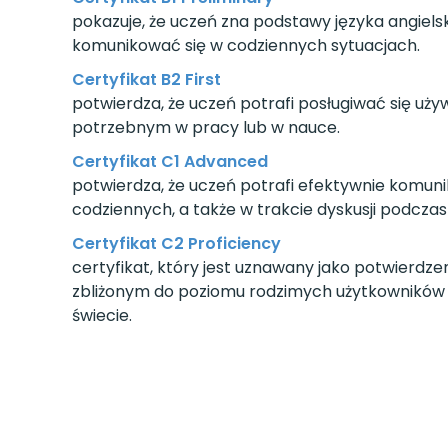
pokazuje, że uczeń zna podstawy języka angiels
komunikować się w codziennych sytuacjach.
Certyfikat B2 First
potwierdza, że uczeń potrafi posługiwać się uż
potrzebnym w pracy lub w nauce.
Certyfikat C1 Advanced
potwierdza, że uczeń potrafi efektywnie kom
codziennych, a także w trakcie dyskusji podcza
Certyfikat C2 Proficiency
certyfikat, który jest uznawany jako potwierdz
zbliżonym do poziomu rodzimych użytkowników ję
świecie.