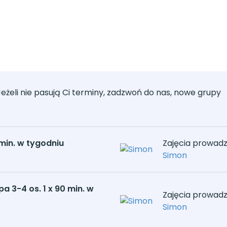
Jeżeli nie pasują Ci terminy, zadzwoń do nas, nowe grupy
 min. w tygodniu
Zajęcia prowadzi
Simon
 3-4 os. 1 x 90 min. w
Zajęcia prowadzi
Simon