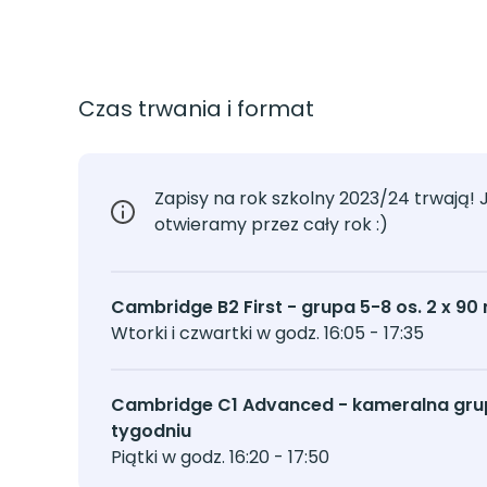
Czas trwania i format
Zapisy na rok szkolny 2023/24 trwają! 
otwieramy przez cały rok :)
Cambridge B2 First - grupa 5-8 os. 2 x 90
Wtorki i czwartki w godz. 16:05 - 17:35
Cambridge C1 Advanced - kameralna grupa
tygodniu
Piątki w godz. 16:20 - 17:50