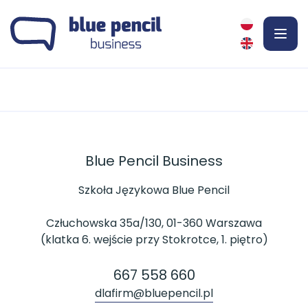
Poka
men
Blue Pencil Business
Szkoła Językowa Blue Pencil
Człuchowska 35a/130, 01-360 Warszawa
(klatka 6. wejście przy Stokrotce, 1. piętro)
667 558 660
dlafirm@bluepencil.pl